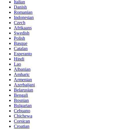
Italian
Danish
Romanian
Indonesian
Czech
Afrikaans
Swedish
Polish
Basque
Catalan
Esperanto
Hindi
Lao
Albanian
Amharic
Armenian
Azerbaijani
Belarusian
Bengali
Bosnian
Bulgarian
Cebuano
Chichewa
Corsican
Croatian