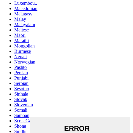
Luxembou..
Macedonian
Malagasy
Malay
Malayalam
Maltese
Maori
Marathi
Mongolian
Burmese
Nepali
Norwegian
Pashto
Persian
Punjabi
Serbian
Sesotho
Sinhala
Slovak
Slovenian
Somali
Samoan
Scots Gaelic
Shona
Sindhi