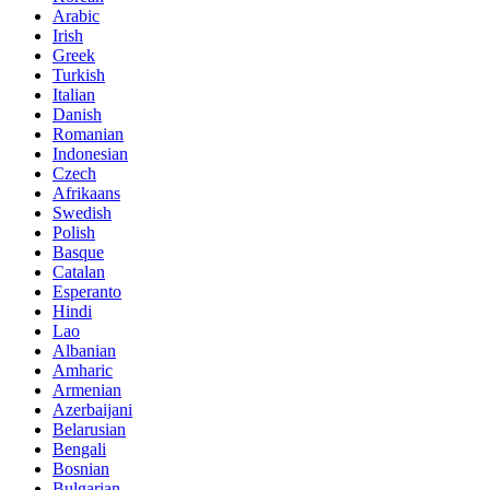
Arabic
Irish
Greek
Turkish
Italian
Danish
Romanian
Indonesian
Czech
Afrikaans
Swedish
Polish
Basque
Catalan
Esperanto
Hindi
Lao
Albanian
Amharic
Armenian
Azerbaijani
Belarusian
Bengali
Bosnian
Bulgarian