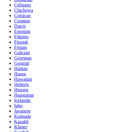
Cebuano
Chichewa
Corsican
Croatian
Dutch
Estonian
Filipino
Finnish
Frisian
Galician
Georgian
Gujarati
Haitian
Hausa
Hawaiian
Hebrew
Hmong
Hungarian
Icelandic
Igbo
Javanese
Kannada
Kazakh
Khmer