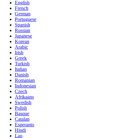
English
French
German
Portuguese
Spanish
Russian
Japanese
Korean
Arabic
Irish
Greek
Turkish
Italian
Danish
Romanian
Indonesian
Czech
Afrikaans
Swedish
Polish
Basque
Catalan
Esperanto
Hindi
Lao