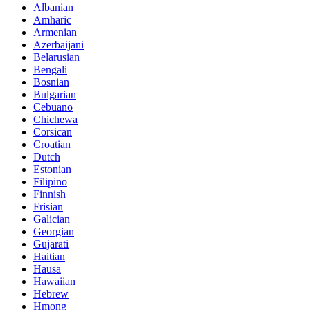
Albanian
Amharic
Armenian
Azerbaijani
Belarusian
Bengali
Bosnian
Bulgarian
Cebuano
Chichewa
Corsican
Croatian
Dutch
Estonian
Filipino
Finnish
Frisian
Galician
Georgian
Gujarati
Haitian
Hausa
Hawaiian
Hebrew
Hmong