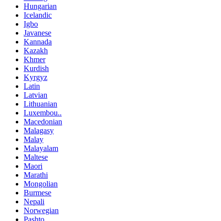
Hungarian
Icelandic
Igbo
Javanese
Kannada
Kazakh
Khmer
Kurdish
Kyrgyz
Latin
Latvian
Lithuanian
Luxembou..
Macedonian
Malagasy
Malay
Malayalam
Maltese
Maori
Marathi
Mongolian
Burmese
Nepali
Norwegian
Pashto